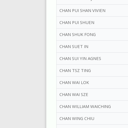
CHAN PUI SHAN VIVIEN
CHAN PUI SHUEN
CHAN SHUK FONG
CHAN SUET IN
CHAN SUI YIN AGNES
CHAN TSZ TING
CHAN WAI LOK
CHAN WAI SZE
CHAN WILLIAM WAICHING
CHAN WING CHIU