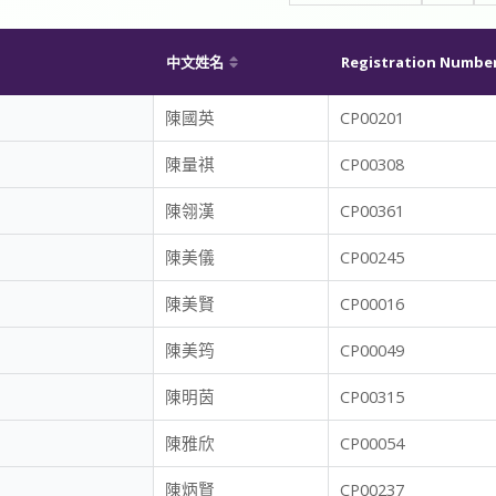
中文姓名
Registration Numbe
陳國英
CP00201
陳量祺
CP00308
陳翎漢
CP00361
陳美儀
CP00245
陳美賢
CP00016
陳美筠
CP00049
陳明茵
CP00315
陳雅欣
CP00054
陳炳賢
CP00237