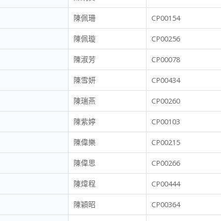
陳佩珊
CP00154
陳佩璇
CP00256
陳淑芳
CP00078
陳雪妍
CP00434
陳瑞燕
CP00260
陳紫婷
CP00103
陳偉樂
CP00215
陳偉思
CP00266
陳煒程
CP00444
陳穎昭
CP00364