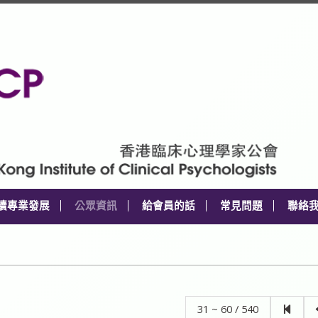
續專業發展
公眾資訊
給會員的話
常見問題
聯絡
31 ~ 60 / 540