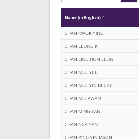
Name (in English)
CHAN KWOK YING
CHAN LEONG KI
CHAN LING HON LEON
CHAN MEE YEE
CHAN MEE YIN BECKY
CHAN MEI KWAN
CHAN MING YAN
CHAN NGA YAN
CHAN PING YIN JASON