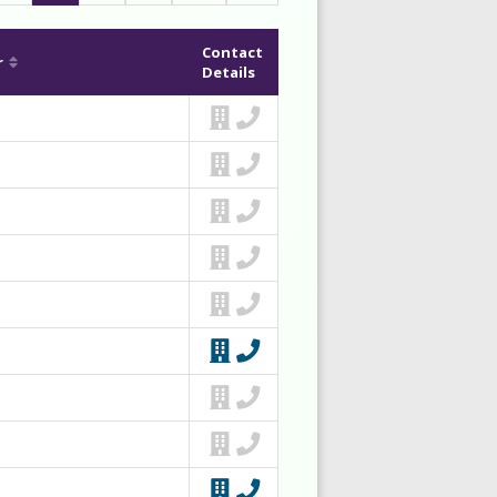
Contact
r
Details