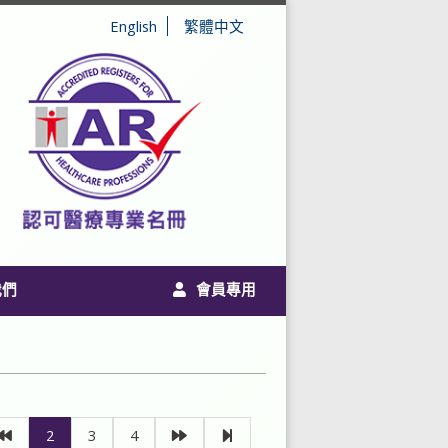
English
繁體中文
我們
會員專用
2
3
4