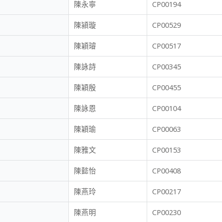
陳永寧
CP00194
陳潁璇
CP00529
陳穎璿
CP00517
陳詠詩
CP00345
陳穎殷
CP00455
陳詠恩
CP00104
陳穎瑜
CP00063
陳雅文
CP00153
陳懿怡
CP00408
陳燕玲
CP00217
陳燕明
CP00230