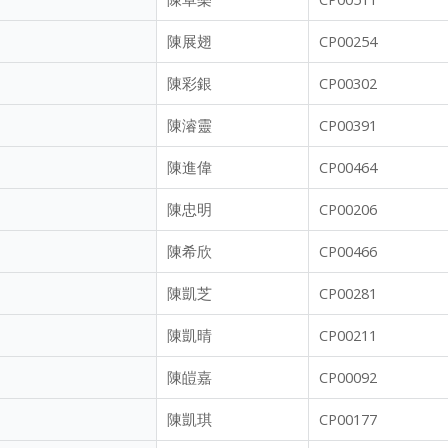
陳展翅
CP00254
陳彩銀
CP00302
陳濬靈
CP00391
陳進偉
CP00464
陳忠明
CP00206
陳希欣
CP00466
陳凱芝
CP00281
陳凱晴
CP00211
陳皚嘉
CP00092
陳凱琪
CP00177