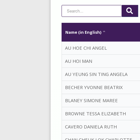
Name (in English)
AU HOE CHI ANGEL
AU HOI MAN
AU YEUNG SIN TING ANGELA
BECHER YVONNE BEATRIX
BLANEY SIMONE MAREE
BROWNE TESSA ELIZABETH
CAVERO DANIELA RUTH
CHAN CHEUK LOK CHARLOTTE