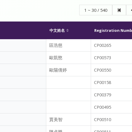
1 ~ 30 / 540
中文姓名
Registration Numb
區浩慈
CP00265
歐凱愍
CP00573
歐陽倩婷
CP00550
CP00158
CP00379
CP00495
賈美智
CP00510
陳卓樂
CP00511