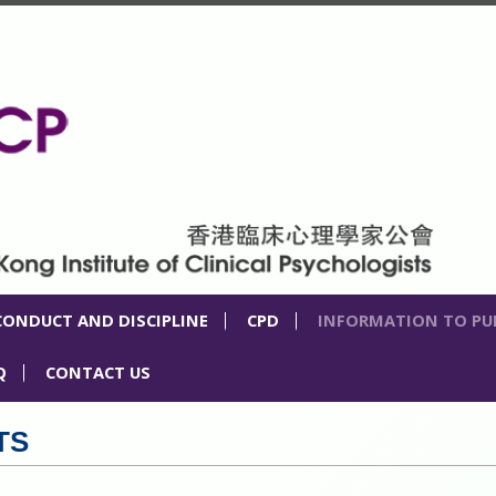
CONDUCT AND DISCIPLINE
CPD
INFORMATION TO PU
Q
CONTACT US
TS