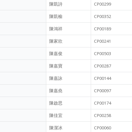
陳凱詩
CP00299
陳凱榆
CP00352
陳鴻祥
CP00189
陳家欣
CP00241
陳嘉俊
CP00503
陳嘉寶
CP00287
陳嘉詠
CP00144
陳嘉堯
CP00097
陳啟思
CP00174
陳佳宜
CP00258
陳潔冰
CP00060